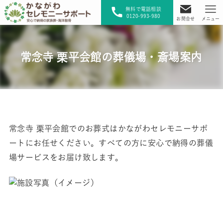
無料で電話相談
0120-993-980
お問合せ
メニュー
常念寺 栗平会館の葬儀場・斎場案内
常念寺 栗平会館でのお葬式はかながわセレモニーサポ
ートにお任せください。すべての方に安心で納得の葬儀
場サービスをお届け致します。