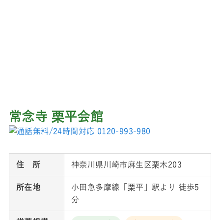
常念寺 栗平会館
住 所
神奈川県川崎市麻生区栗木203
所在地
小田急多摩線「栗平」駅より 徒歩5
分