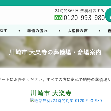
24時間365日 無料相談する
0120-993-980
探す
葬儀の流れ
お客様の声
川崎市 大楽寺の葬儀場・斎場案内
ポートにお任せください。すべての方に安心で納得の葬儀場
川崎市 大楽寺