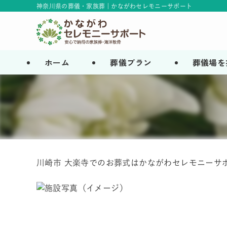
神奈川県の葬儀・家族葬 | かながわセレモニーサポート
ホーム
葬儀プラン
葬儀場を
川崎市 大楽寺でのお葬式はかながわセレモニーサ