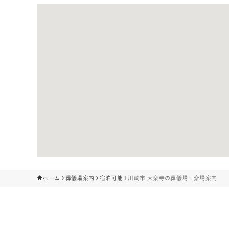
ホーム
葬儀場案内
宿泊可能
川崎市 大楽寺の葬儀場・斎場案内