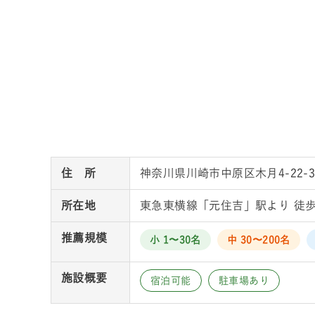
住 所
神奈川県川崎市中原区木月4-22-3
所在地
東急東横線「元住吉」駅より 徒歩
推薦規模
小 1〜30名
中 30〜200名
施設概要
宿泊可能
駐車場あり