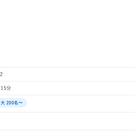
2
15分
大 200名〜