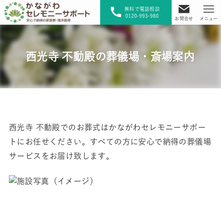
無料で電話相談
0120-993-980
お問合せ
メニュー
西光寺 不動殿の葬儀場・斎場案内
西光寺 不動殿でのお葬式はかながわセレモニーサポー
トにお任せください。すべての方に安心で納得の葬儀場
サービスをお届け致します。